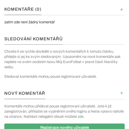
KOMENTÁŘE (0)
zatím zde není žádný komentář
SLEDOVÁNÍ KOMENTÁŘŮ
Chcete-li se rychle dovědět o nových komentářích k tomuto článku,
přidejte si jej ke svým sledovaným. Upozornění na nové komentáře pak
najdete ve svém osobním boxu Můj EuroFotbal v pravé části hlavičky
webu.
Sledovat komentáře mohou pouze registrovaní uživatelé.
NOVÝ KOMENTÁŘ
Komentáře mohou přidávat pouze registrovaní uživatelé. Jste-li již
zaregistrován, přihlašte se vyplněním svého loginu a hesla vpravo nahoře
na stránce. Nahlásit nelegální obsah můžete
zde
.
Registrace nového uživatele