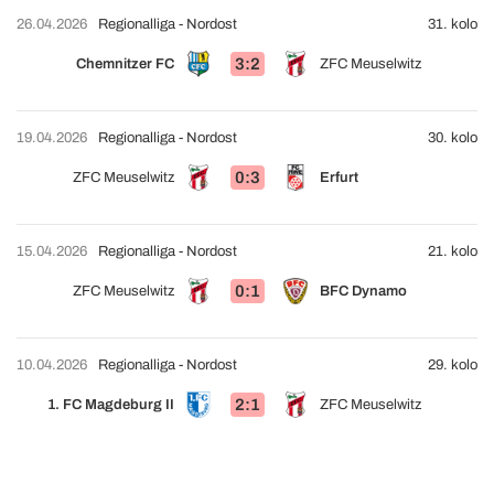
26.04.2026
Regionalliga - Nordost
31. kolo
3:2
Chemnitzer FC
ZFC Meuselwitz
19.04.2026
Regionalliga - Nordost
30. kolo
0:3
ZFC Meuselwitz
Erfurt
15.04.2026
Regionalliga - Nordost
21. kolo
0:1
ZFC Meuselwitz
BFC Dynamo
10.04.2026
Regionalliga - Nordost
29. kolo
2:1
1. FC Magdeburg II
ZFC Meuselwitz