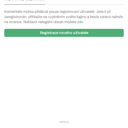
Komentáře mohou přidávat pouze registrovaní uživatelé. Jste-li již
zaregistrován, přihlašte se vyplněním svého loginu a hesla vpravo nahoře
na stránce. Nahlásit nelegální obsah můžete
zde
.
Registrace nového uživatele