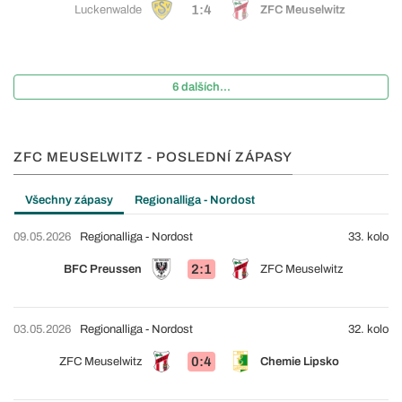
1:4
Luckenwalde
ZFC Meuselwitz
6 dalších...
ZFC MEUSELWITZ - POSLEDNÍ ZÁPASY
Všechny zápasy
Regionalliga - Nordost
09.05.2026
Regionalliga - Nordost
33. kolo
2:1
BFC Preussen
ZFC Meuselwitz
03.05.2026
Regionalliga - Nordost
32. kolo
0:4
ZFC Meuselwitz
Chemie Lipsko