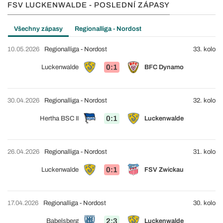
FSV LUCKENWALDE - POSLEDNÍ ZÁPASY
Všechny zápasy
Regionalliga - Nordost
10.05.2026
Regionalliga - Nordost
33. kolo
0:1
Luckenwalde
BFC Dynamo
30.04.2026
Regionalliga - Nordost
32. kolo
0:1
Hertha BSC II
Luckenwalde
26.04.2026
Regionalliga - Nordost
31. kolo
0:1
Luckenwalde
FSV Zwickau
17.04.2026
Regionalliga - Nordost
30. kolo
2:3
Babelsberg
Luckenwalde