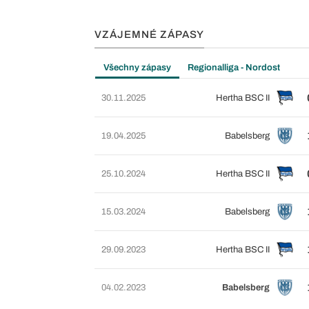
VZÁJEMNÉ ZÁPASY
Všechny zápasy
Regionalliga - Nordost
30.11.2025
Hertha BSC II
19.04.2025
Babelsberg
25.10.2024
Hertha BSC II
15.03.2024
Babelsberg
29.09.2023
Hertha BSC II
04.02.2023
Babelsberg