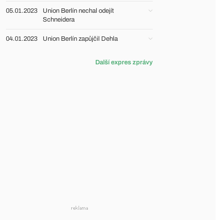
05.01.2023
Union Berlín nechal odejít
Schneidera
04.01.2023
Union Berlín zapůjčil Dehla
Další expres zprávy