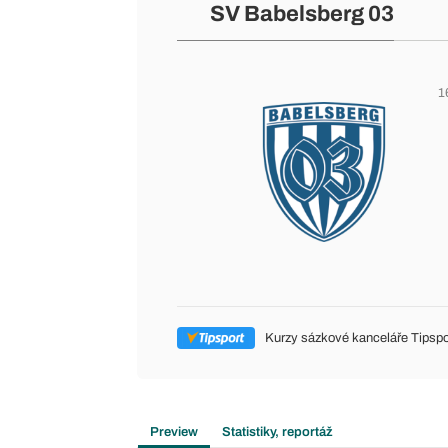
SV Babelsberg 03
1
Kurzy sázkové kanceláře Tipspo
Preview
Statistiky, reportáž