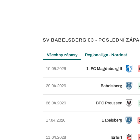
SV BABELSBERG 03 - POSLEDNÍ ZÁPA
Všechny zápasy
Regionalliga - Nordost
10.05.2026
1. FC Magdeburg II
29.04.2026
Babelsberg
26.04.2026
BFC Preussen
17.04.2026
Babelsberg
11.04.2026
Erfurt