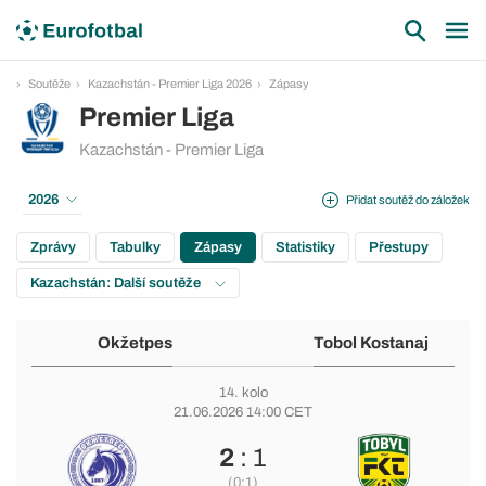
Soutěže
Kazachstán - Premier Liga 2026
Zápasy
Premier Liga
Kazachstán - Premier Liga
2026
Přidat soutěž do záložek
Zprávy
Tabulky
Zápasy
Statistiky
Přestupy
Kazachstán: Další soutěže
Okžetpes
Tobol Kostanaj
14. kolo
21.06.2026 14:00 CET
2
: 1
(0:1)