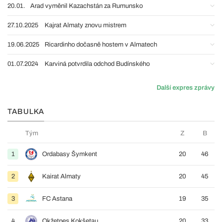
20.01.
Arad vyměnil Kazachstán za Rumunsko
27.10.2025
Kajrat Almaty znovu mistrem
19.06.2025
Ricardinho dočasně hostem v Almatech
01.07.2024
Karviná potvrdila odchod Budínského
Další expres zprávy
TABULKA
Tým
Z
B
1
Ordabasy Šymkent
20
46
2
Kairat Almaty
20
45
3
FC Astana
19
35
4
Okžetpes Kokšetau
20
33