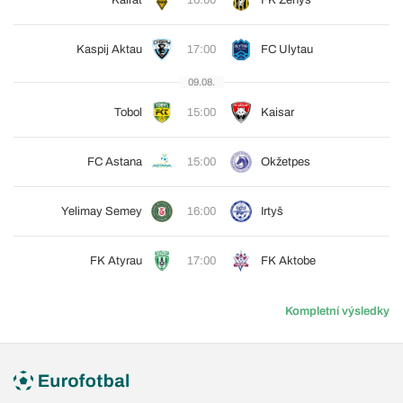
Kairat
16:00
FK Ženys
Kaspij Aktau
17:00
FC Ulytau
09.08.
Tobol
15:00
Kaisar
FC Astana
15:00
Okžetpes
Yelimay Semey
16:00
Irtyš
FK Atyrau
17:00
FK Aktobe
Kompletní výsledky