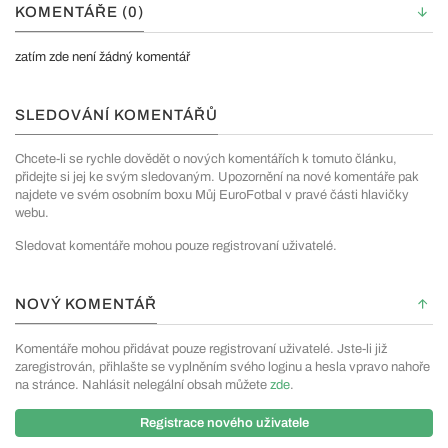
KOMENTÁŘE (0)
zatím zde není žádný komentář
SLEDOVÁNÍ KOMENTÁŘŮ
Chcete-li se rychle dovědět o nových komentářích k tomuto článku,
přidejte si jej ke svým sledovaným. Upozornění na nové komentáře pak
najdete ve svém osobním boxu Můj EuroFotbal v pravé části hlavičky
webu.
Sledovat komentáře mohou pouze registrovaní uživatelé.
NOVÝ KOMENTÁŘ
Komentáře mohou přidávat pouze registrovaní uživatelé. Jste-li již
zaregistrován, přihlašte se vyplněním svého loginu a hesla vpravo nahoře
na stránce. Nahlásit nelegální obsah můžete
zde
.
Registrace nového uživatele