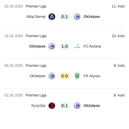
22.05.2026
Premier Liga
11. kolo
0:1
Altaj Semej
Okžetpes
16.05.2026
Premier Liga
10. kolo
1:0
Okžetpes
FC Astana
09.05.2026
Premier Liga
9. kolo
0:0
Okžetpes
FK Atyrau
02.05.2026
Premier Liga
8. kolo
0:1
Kyzylžar
Okžetpes