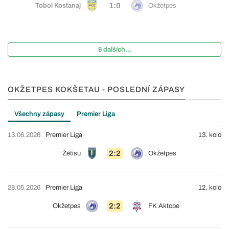
1:0
Tobol Kostanaj
Okžetpes
6 dalších...
OKŽETPES KOKŠETAU - POSLEDNÍ ZÁPASY
Všechny zápasy
Premier Liga
13.06.2026
Premier Liga
13. kolo
2:2
Žetisu
Okžetpes
28.05.2026
Premier Liga
12. kolo
2:2
Okžetpes
FK Aktobe