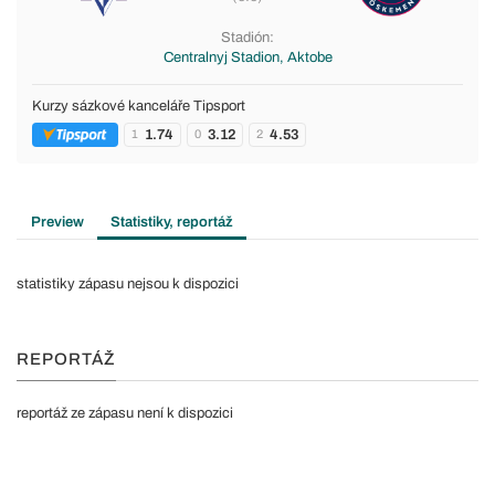
Stadión:
Centralnyj Stadion, Aktobe
Kurzy sázkové kanceláře Tipsport
1.74
3.12
4.53
1
0
2
Preview
Statistiky, reportáž
statistiky zápasu nejsou k dispozici
REPORTÁŽ
reportáž ze zápasu není k dispozici