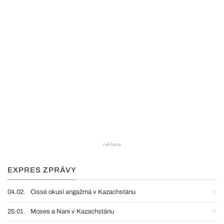
EXPRES ZPRÁVY
04.02.
Cissé okusí angažmá v Kazachstánu
25.01.
Moses a Nani v Kazachstánu