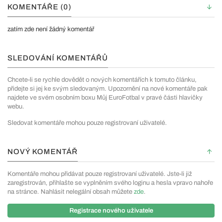
KOMENTÁŘE (0)
zatím zde není žádný komentář
SLEDOVÁNÍ KOMENTÁŘŮ
Chcete-li se rychle dovědět o nových komentářích k tomuto článku,
přidejte si jej ke svým sledovaným. Upozornění na nové komentáře pak
najdete ve svém osobním boxu Můj EuroFotbal v pravé části hlavičky
webu.
Sledovat komentáře mohou pouze registrovaní uživatelé.
NOVÝ KOMENTÁŘ
Komentáře mohou přidávat pouze registrovaní uživatelé. Jste-li již
zaregistrován, přihlašte se vyplněním svého loginu a hesla vpravo nahoře
na stránce. Nahlásit nelegální obsah můžete
zde
.
Registrace nového uživatele