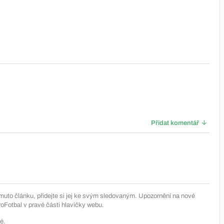
Přidat komentář
muto článku, přidejte si jej ke svým sledovaným. Upozornění na nové
Fotbal v pravé části hlavičky webu.
é.