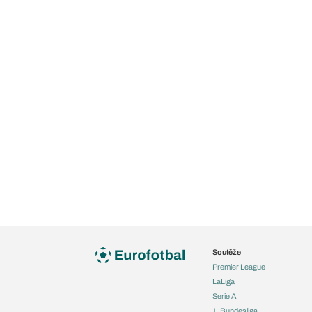
Soutěže
Premier League
LaLiga
Serie A
1. Bundesliga