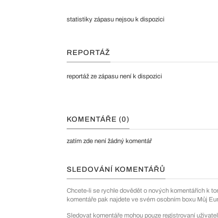
statistiky zápasu nejsou k dispozici
REPORTÁŽ
reportáž ze zápasu není k dispozici
KOMENTÁŘE (0)
zatím zde není žádný komentář
SLEDOVÁNÍ KOMENTÁŘŮ
Chcete-li se rychle dovědět o nových komentářích k to
komentáře pak najdete ve svém osobním boxu Můj Euro
Sledovat komentáře mohou pouze registrovaní uživatel