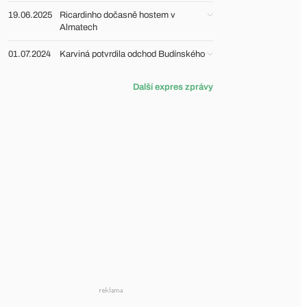
19.06.2025
Ricardinho dočasně hostem v
Almatech
01.07.2024
Karviná potvrdila odchod Budínského
Další expres zprávy