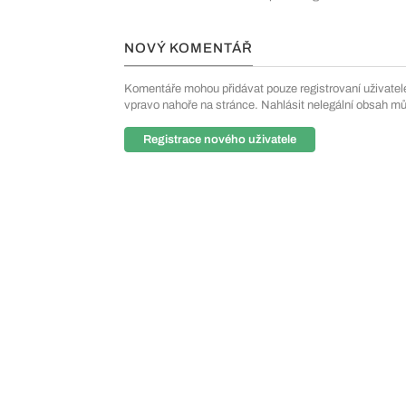
NOVÝ KOMENTÁŘ
Komentáře mohou přidávat pouze registrovaní uživatelé. 
vpravo nahoře na stránce. Nahlásit nelegální obsah m
Registrace nového uživatele