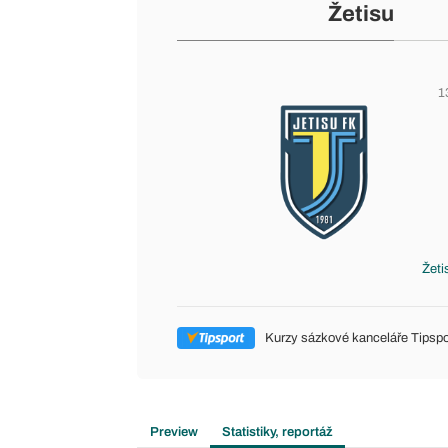
Žetisu
1
Žeti
Kurzy sázkové kanceláře Tipspo
Preview
Statistiky, reportáž