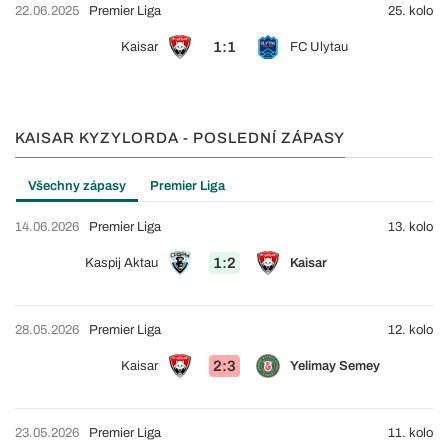
22.06.2025
Premier Liga
25. kolo
1:1
Kaisar
FC Ulytau
KAISAR KYZYLORDA - POSLEDNÍ ZÁPASY
Všechny zápasy
Premier Liga
14.06.2026
Premier Liga
13. kolo
1:2
Kaspij Aktau
Kaisar
28.05.2026
Premier Liga
12. kolo
2:3
Kaisar
Yelimay Semey
23.05.2026
Premier Liga
11. kolo