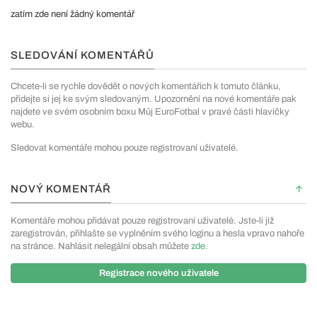
zatím zde není žádný komentář
SLEDOVÁNÍ KOMENTÁŘŮ
Chcete-li se rychle dovědět o nových komentářích k tomuto článku,
přidejte si jej ke svým sledovaným. Upozornění na nové komentáře pak
najdete ve svém osobním boxu Můj EuroFotbal v pravé části hlavičky
webu.
Sledovat komentáře mohou pouze registrovaní uživatelé.
NOVÝ KOMENTÁŘ
Komentáře mohou přidávat pouze registrovaní uživatelé. Jste-li již
zaregistrován, přihlašte se vyplněním svého loginu a hesla vpravo nahoře
na stránce. Nahlásit nelegální obsah můžete
zde
.
Registrace nového uživatele