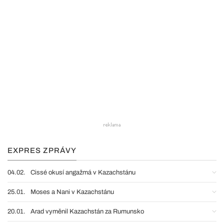
EXPRES ZPRÁVY
04.02.
Cissé okusí angažmá v Kazachstánu
25.01.
Moses a Nani v Kazachstánu
20.01.
Arad vyměnil Kazachstán za Rumunsko