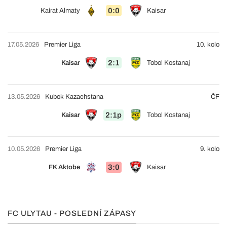
0:0
Kairat Almaty
Kaisar
17.05.2026
Premier Liga
10. kolo
2:1
Kaisar
Tobol Kostanaj
13.05.2026
Kubok Kazachstana
ČF
2:1p
Kaisar
Tobol Kostanaj
10.05.2026
Premier Liga
9. kolo
3:0
FK Aktobe
Kaisar
FC ULYTAU - POSLEDNÍ ZÁPASY