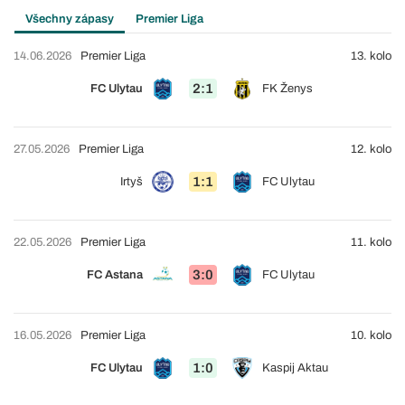
Všechny zápasy
Premier Liga
14.06.2026
Premier Liga
13. kolo
2:1
FC Ulytau
FK Ženys
27.05.2026
Premier Liga
12. kolo
1:1
Irtyš
FC Ulytau
22.05.2026
Premier Liga
11. kolo
3:0
FC Astana
FC Ulytau
16.05.2026
Premier Liga
10. kolo
1:0
FC Ulytau
Kaspij Aktau