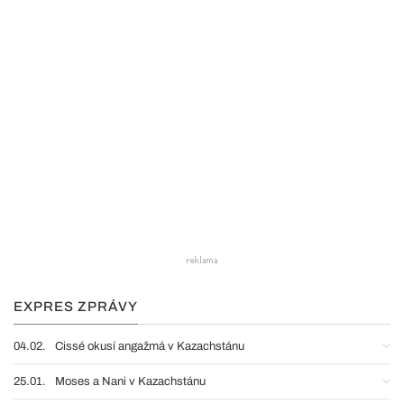
EXPRES ZPRÁVY
04.02.
Cissé okusí angažmá v Kazachstánu
25.01.
Moses a Nani v Kazachstánu