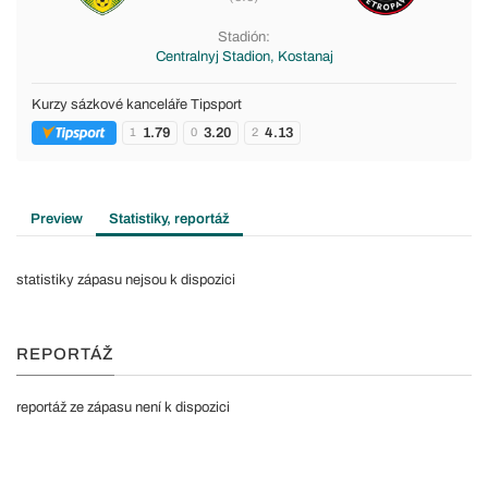
Stadión:
Centralnyj Stadion, Kostanaj
Kurzy sázkové kanceláře Tipsport
1.79
3.20
4.13
1
0
2
Preview
Statistiky, reportáž
statistiky zápasu nejsou k dispozici
REPORTÁŽ
reportáž ze zápasu není k dispozici