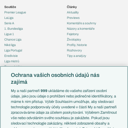
Soutěže
Články
Premier League
Aktuality
LaLiga
Previews
Serie A
Komentáře a souhrny
1. Bundesliga
Názory a komentáře
Ligue 1
Fejetony
Chance Liga
Životopisy
Niké liga
Profily, historie
Liga Portugal
Rozhovory
Eredivisie
Tipy a analýzy
Liga mistrů
Evropská liga
Reprezentace
Konferenční liga
Česko
Ochrana vašich osobních údajů nás
Mistrovství světa
Slovensko
zajímá
Liga národů
Anglie
Francie
My a naši partneři
999
ukládáme do vašeho zařízení osobní
Témata
Itálie
údaje, jako jsou údaje o prohlížení nebo jedinečné identifikátory, a
Představení týmů MS
Německo
máme k nim přístup. Výběr Souhlasím umožňuje, aby sledovací
EuroSkauting
Španělsko
technologie podporovaly účely uvedené v části My a naši partneři
PL v kostce
Argentina
zpracováváme údaje za účelem poskytování. Výběrem Zamítnout
Evropské koeficienty
Brazílie
vše nebo odvoláním svého souhlasu je zakážete. Pokud jsou
Přestupy
sledovací technologie zakázány, některé zobrazené obsahy a
Přestupové spekulace