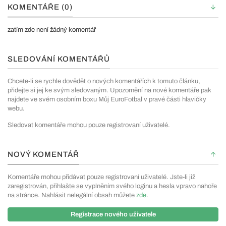
KOMENTÁŘE (0)
zatím zde není žádný komentář
SLEDOVÁNÍ KOMENTÁŘŮ
Chcete-li se rychle dovědět o nových komentářích k tomuto článku,
přidejte si jej ke svým sledovaným. Upozornění na nové komentáře pak
najdete ve svém osobním boxu Můj EuroFotbal v pravé části hlavičky
webu.
Sledovat komentáře mohou pouze registrovaní uživatelé.
NOVÝ KOMENTÁŘ
Komentáře mohou přidávat pouze registrovaní uživatelé. Jste-li již
zaregistrován, přihlašte se vyplněním svého loginu a hesla vpravo nahoře
na stránce. Nahlásit nelegální obsah můžete
zde
.
Registrace nového uživatele