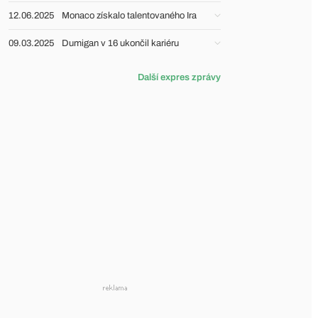
12.06.2025
Monaco získalo talentovaného Ira
09.03.2025
Dumigan v 16 ukončil kariéru
Další expres zprávy