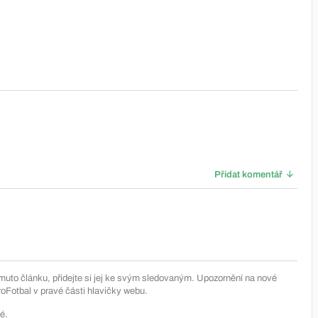
Přidat komentář
muto článku, přidejte si jej ke svým sledovaným. Upozornění na nové
Fotbal v pravé části hlavičky webu.
é.