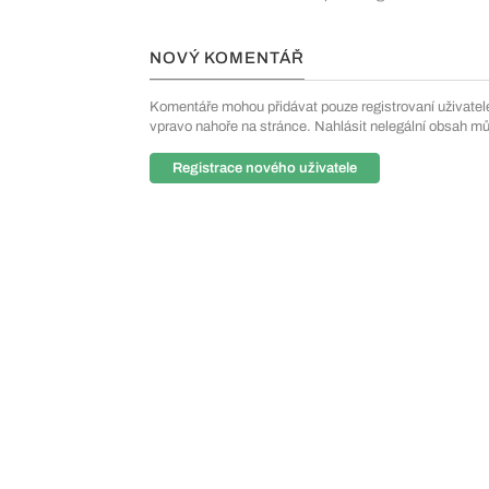
NOVÝ KOMENTÁŘ
Komentáře mohou přidávat pouze registrovaní uživatelé. 
vpravo nahoře na stránce. Nahlásit nelegální obsah m
Registrace nového uživatele