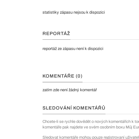
statistiky zápasu nejsou k dispozici
REPORTÁŽ
reportáž ze zápasu není k dispozici
KOMENTÁŘE (0)
zatím zde není žádný komentář
SLEDOVÁNÍ KOMENTÁŘŮ
Chcete-li se rychle dovědět o nových komentářích k to
komentáře pak najdete ve svém osobním boxu Můj Euro
Sledovat komentáře mohou pouze registrovaní uživatel