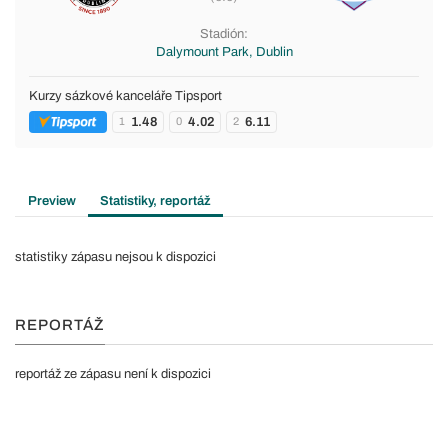
Stadión:
Dalymount Park, Dublin
Kurzy sázkové kanceláře Tipsport
1.48
4.02
6.11
1
0
2
Preview
Statistiky, reportáž
statistiky zápasu nejsou k dispozici
REPORTÁŽ
reportáž ze zápasu není k dispozici