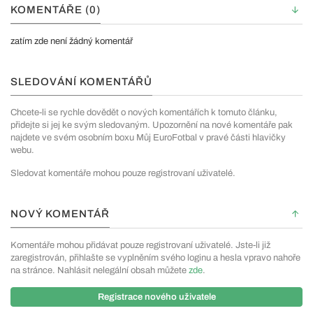
KOMENTÁŘE (0)
zatím zde není žádný komentář
SLEDOVÁNÍ KOMENTÁŘŮ
Chcete-li se rychle dovědět o nových komentářích k tomuto článku,
přidejte si jej ke svým sledovaným. Upozornění na nové komentáře pak
najdete ve svém osobním boxu Můj EuroFotbal v pravé části hlavičky
webu.
Sledovat komentáře mohou pouze registrovaní uživatelé.
NOVÝ KOMENTÁŘ
Komentáře mohou přidávat pouze registrovaní uživatelé. Jste-li již
zaregistrován, přihlašte se vyplněním svého loginu a hesla vpravo nahoře
na stránce. Nahlásit nelegální obsah můžete
zde
.
Registrace nového uživatele