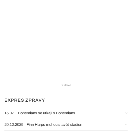
EXPRES ZPRÁVY
15.07.
Bohemians se utkají s Bohemians
20.12.2025
Finn Harps mohou stavět stadion