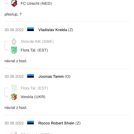
FC Utrecht (NED)
přestup, ?
30.06.2022
Vladislav Kreida
(Z)
Skövde AIK (SWE)
Flora Tal. (EST)
návrat z host.
30.06.2022
Joonas Tamm
(O)
Flora Tal. (EST)
Vorskla (UKR)
návrat z host.
30.06.2022
Rocco Robert Shein
(Z)