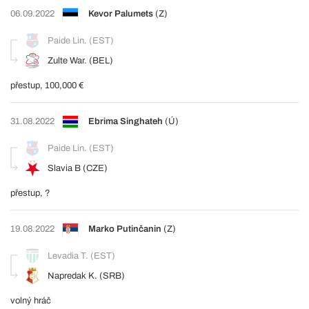
06.09.2022
Kevor Palumets
(Z)
Paide Lin. (EST)
Zulte War. (BEL)
přestup, 100,000 €
31.08.2022
Ebrima Singhateh
(Ú)
Paide Lin. (EST)
Slavia B (CZE)
přestup, ?
19.08.2022
Marko Putinčanin
(Z)
Levadia T. (EST)
Napredak K. (SRB)
volný hráč