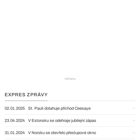
EXPRES ZPRÁVY
02.01.2025
St. Pauli dotahuje příchod Ceesaye
23.04.2024
V Estonsku se odehraje jubilejní zápas
31.01.2024
V Norsku se otevřelo přestupové okno