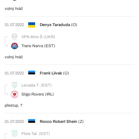
volný hráč
01.07.2022
Denys Taraduda
(O)
VPK-Ahro Š (UKR)
Trans Narva (EST)
volný hráč
01.07.2022
Frank Liivak
(Ú)
Levadia T. (EST)
Sligo Rovers (IRL)
přestup, ?
01.07.2022
Rocco Robert Shein
(Z)
Flora Tal. (EST)