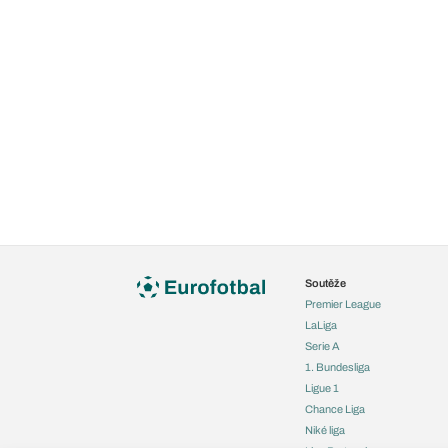
Soutěže
Premier League
LaLiga
Serie A
1. Bundesliga
Ligue 1
Chance Liga
Niké liga