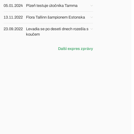
05.01.2024
Plzeň testuje útočníka Tamma
13.11.2022
Flora Tallinn šampionem Estonska
23.09.2022
Levadia se po deseti dnech rozešla s
koučem
Další expres zprávy