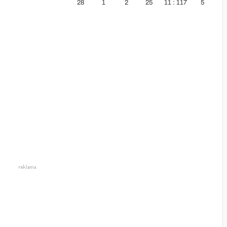
28
1
2
25
11 : 117
5