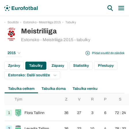
Soutěže
Estonsko - Meistriliiga 2015
Tabulky
Meistriliiga
Estonsko - Meistriliiga 2015 - tabulky
2015
Přidat soutěž do záložek
Zprávy
Tabulky
Zápasy
Statistiky
Přestupy
Estonsko: Další soutěže
Tabulka celkem
Tabulka doma
Tabulka venku
Tým
Z
V
R
P
S
1
Flora Tallinn
36
27
3
6
72 : 24
2
Levadia Tallinn
36
22
10
4
78 : 32