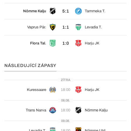
5:1
Nõmme Kalju
Tammeka T.
1:1
Vaprus Pär.
Levadia T.
1:0
Flora Tal.
Harju JK
NÁSLEDUJÍCÍ ZÁPASY
ZÍTRA
Kuressaare
18:00
Harju JK
08.08.
Trans Narva
18:00
Nõmme Kalju
09.08.
Levadia T.
18:00
Nõmme Utd