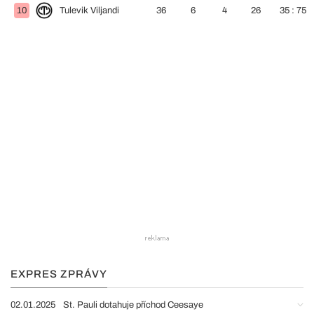
10
Tulevik Viljandi
36
6
4
26
35 : 75
EXPRES ZPRÁVY
02.01.2025
St. Pauli dotahuje příchod Ceesaye