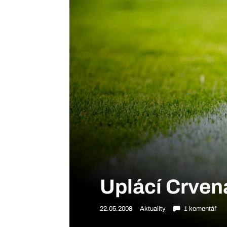
Uplácí Crven
22.05.2008
Aktuality
1 komentář