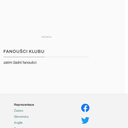
FANOUŠCI KLUBU
zatím žádní fanoušci
Reprezentace
Česko
Slovensko
Anglie