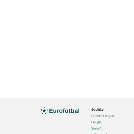
Soutěže
Premier League
LaLiga
Serie A