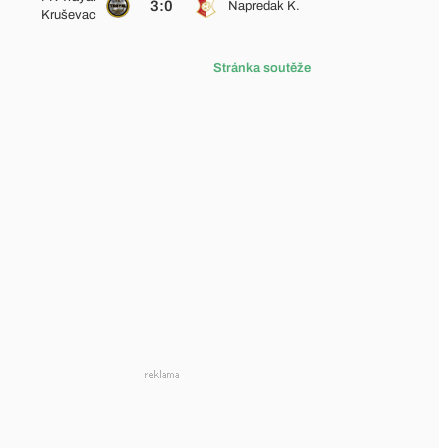
3:0
Napredak K.
Kruševac
Stránka soutěže