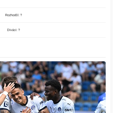
Rozhodčí: ?
Diváci: ?