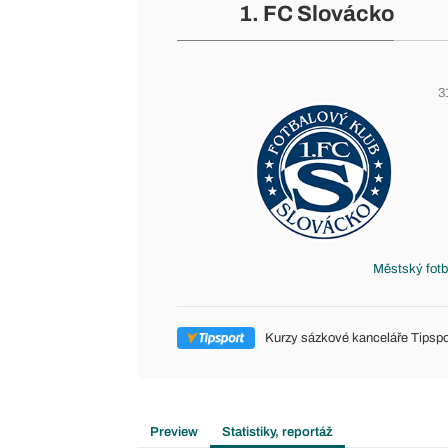
1. FC Slovácko
3
Městský fotb
Kurzy sázkové kanceláře Tipspo
Preview
Statistiky, reportáž