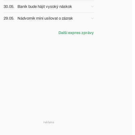
30.05.
Baník bude hájit vysoký náskok
29.05.
Nádvorník míní usilovat o zázrak
Další expres zprávy