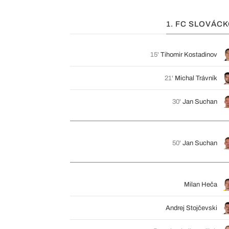
1. FC SLOVÁC
15'
Tihomir Kostadinov
21'
Michal Trávník
30'
Jan Suchan
50'
Jan Suchan
Milan Heča
Andrej Stojčevski