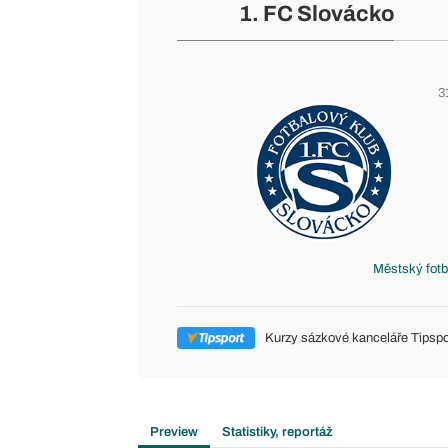
1. FC Slovácko
3
Městský fotb
Kurzy sázkové kanceláře Tipspo
Preview
Statistiky, reportáž