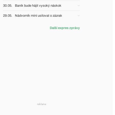
30.05.
Baník bude hájit vysoký náskok
29.05.
Nádvorník míní usilovat o zázrak
Další expres zprávy