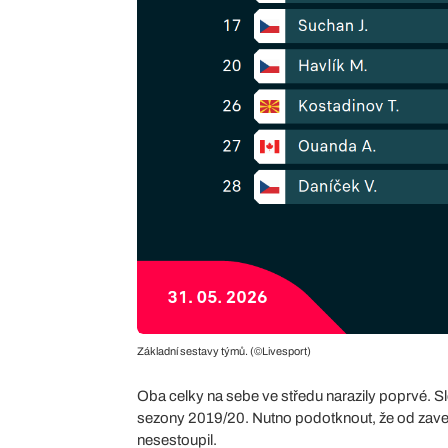
Základní sestavy týmů. (©Livesport)
Oba celky na sebe ve středu narazily poprvé. Sl
sezony 2019/20. Nutno podotknout, že od zave
nesestoupil.