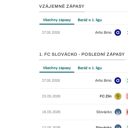
VZÁJEMNÉ ZÁPASY
Všechny zápasy
Baráž o 1. ligu
27.05.2026
Artis Brno
1. FC SLOVÁCKO - POSLEDNÍ ZÁPASY
Všechny zápasy
Baráž o 1. ligu
27.05.2026
Artis Brno
23.05.2026
FC Zlín
16.05.2026
Slovácko
12.05.2026
Slovácko