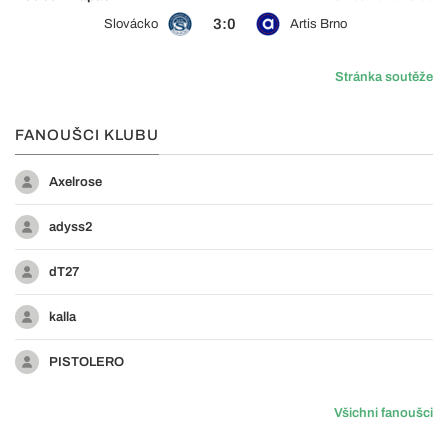
3:0
Slovácko
Artis Brno
Stránka soutěže
FANOUŠCI KLUBU
Axelrose
adyss2
dT27
kalla
PISTOLERO
Všichni fanoušci