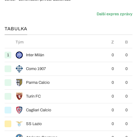
Další expres zprávy
TABULKA
Tým
Z
B
1
Inter Milán
0
0
Como 1907
0
0
Parma Calcio
0
0
Turín FC
0
0
Cagliari Calcio
0
0
SS Lazio
0
0