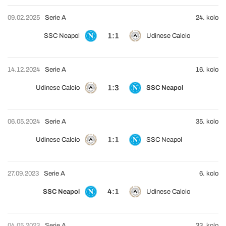
09.02.2025
Serie A
24. kolo
1:1
SSC Neapol
Udinese Calcio
14.12.2024
Serie A
16. kolo
1:3
Udinese Calcio
SSC Neapol
06.05.2024
Serie A
35. kolo
1:1
Udinese Calcio
SSC Neapol
27.09.2023
Serie A
6. kolo
4:1
SSC Neapol
Udinese Calcio
04.05.2023
Serie A
33. kolo