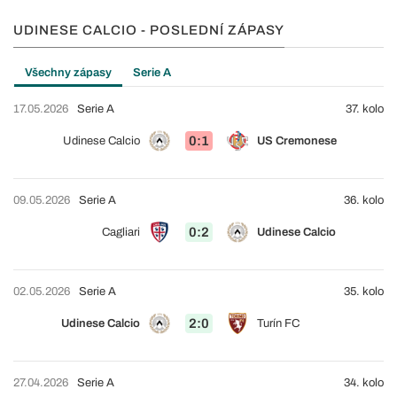
UDINESE CALCIO - POSLEDNÍ ZÁPASY
Všechny zápasy
Serie A
17.05.2026
Serie A
37. kolo
0:1
Udinese Calcio
US Cremonese
09.05.2026
Serie A
36. kolo
0:2
Cagliari
Udinese Calcio
02.05.2026
Serie A
35. kolo
2:0
Udinese Calcio
Turín FC
27.04.2026
Serie A
34. kolo