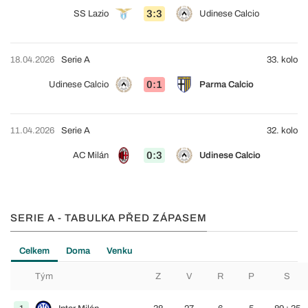
3:3
SS Lazio
Udinese Calcio
18.04.2026
Serie A
33. kolo
0:1
Udinese Calcio
Parma Calcio
11.04.2026
Serie A
32. kolo
0:3
AC Milán
Udinese Calcio
SERIE A - TABULKA PŘED ZÁPASEM
Celkem
Doma
Venku
Tým
Z
V
R
P
S