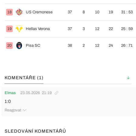
18
US Cremonese
37
8
10
19
31 : 53
19
Hellas Verona
37
3
12
22
25 : 59
20
Pisa SC
38
2
12
24
26 : 71
KOMENTÁŘE (1)
Elmas
23.05.2026
21:19
1:0
Reagovat
SLEDOVÁNÍ KOMENTÁŘŮ