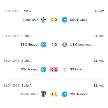
02.05.2026
Serie A
35. kolo
0:0
Como 1907
SSC Neapol
24.04.2026
Serie A
34. kolo
4:0
SSC Neapol
US Cremonese
18.04.2026
Serie A
33. kolo
0:2
SSC Neapol
SS Lazio
12.04.2026
Serie A
32. kolo
1:1
Parma Calcio
SSC Neapol