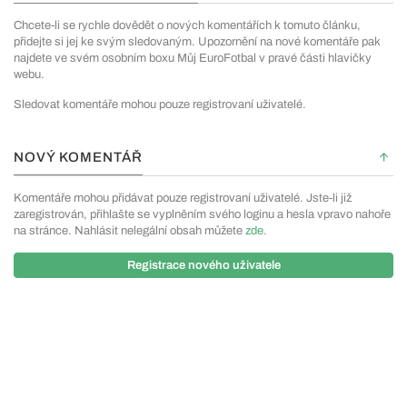
Chcete-li se rychle dovědět o nových komentářích k tomuto článku,
přidejte si jej ke svým sledovaným. Upozornění na nové komentáře pak
najdete ve svém osobním boxu Můj EuroFotbal v pravé části hlavičky
webu.
Sledovat komentáře mohou pouze registrovaní uživatelé.
NOVÝ KOMENTÁŘ
Komentáře mohou přidávat pouze registrovaní uživatelé. Jste-li již
zaregistrován, přihlašte se vyplněním svého loginu a hesla vpravo nahoře
na stránce. Nahlásit nelegální obsah můžete
zde
.
Registrace nového uživatele