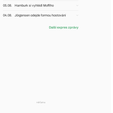
05.08.
Hamburk si vyhlédl Moffiho
04.08.
Jörgensen odejde formou hostování
Další expres zprávy