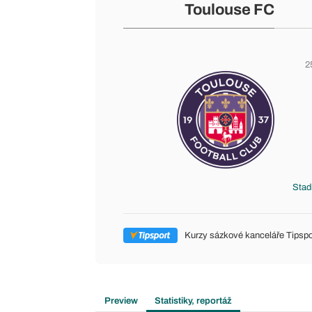
Toulouse FC
2
Stad
Kurzy sázkové kanceláře Tipspo
Preview
Statistiky, reportáž