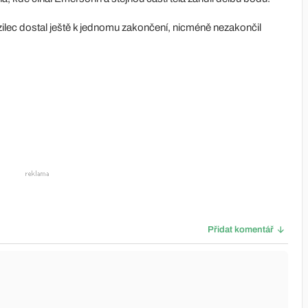
ilec dostal ještě k jednomu zakončení, nicméně nezakončil
Přidat komentář