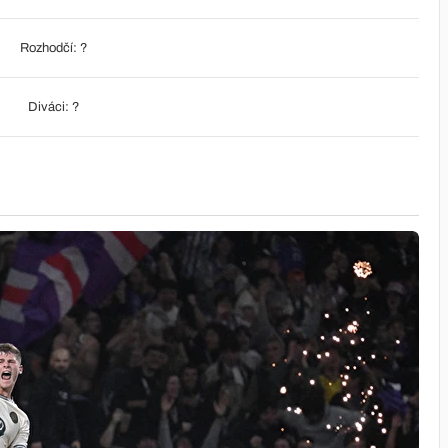
Rozhodčí: ?
Diváci: ?