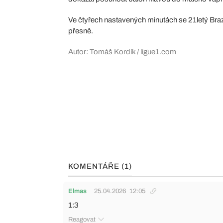
Ve čtyřech nastavených minutách se 21letý Braz
přesně.
Autor: Tomáš Kordík / ligue1.com
KOMENTÁŘE (1)
Elmas
25.04.2026
12:05
1:3
Reagovat