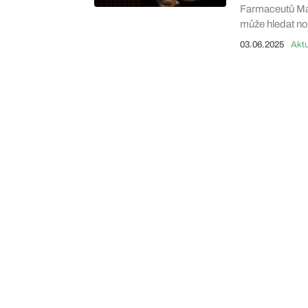
Farmaceutů Mat
může hledat n
03.06.2025
Aktu