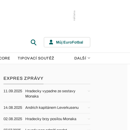
Můj EuroFotbal
CORE
TIPOVACÍ SOUTĚŽ
DALŠÍ
EXPRES ZPRÁVY
11.09.2025
Hradecky vypadne ze sestavy
Monaka
14.08.2025
Andrich kapitánem Leverkusenu
02.08.2025
Hradecky brzy posilou Monaka