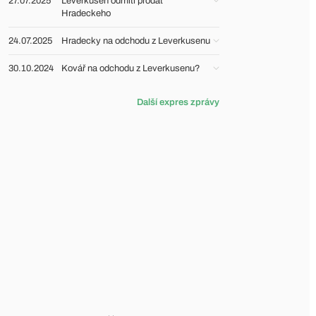
27.07.2025
Leverkusen odmítl prodat
Hradeckeho
24.07.2025
Hradecky na odchodu z Leverkusenu
30.10.2024
Kovář na odchodu z Leverkusenu?
Další expres zprávy