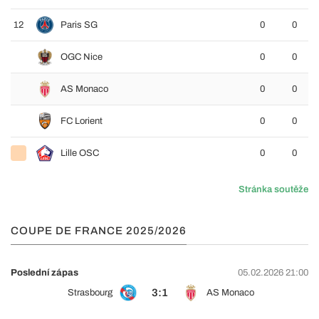
12
Paris SG
0
0
OGC Nice
0
0
AS Monaco
0
0
FC Lorient
0
0
Lille OSC
0
0
Stránka soutěže
COUPE DE FRANCE 2025/2026
Poslední zápas
05.02.2026 21:00
3:1
Strasbourg
AS Monaco