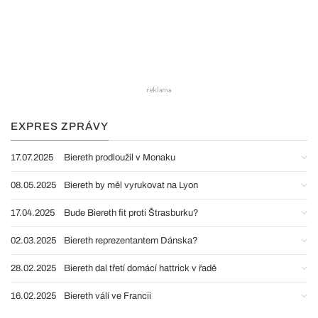
EXPRES ZPRÁVY
17.07.2025
Biereth prodloužil v Monaku
08.05.2025
Biereth by měl vyrukovat na Lyon
17.04.2025
Bude Biereth fit proti Štrasburku?
02.03.2025
Biereth reprezentantem Dánska?
28.02.2025
Biereth dal třetí domácí hattrick v řadě
16.02.2025
Biereth válí ve Francii