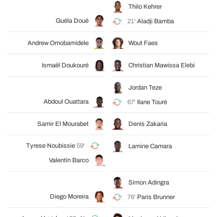
Thilo Kehrer
Guéla Doué
21'
Aladji Bamba
Andrew Omobamidele
Wout Faes
Ismaël Doukouré
Christian Mawissa Elebi
Jordan Teze
Abdoul Ouattara
67'
Ilane Touré
Samir El Mourabet
Denis Zakaria
Tyrese Noubissie
59'
Lamine Camara
Valentín Barco
Simon Adingra
Diego Moreira
76'
Paris Brunner