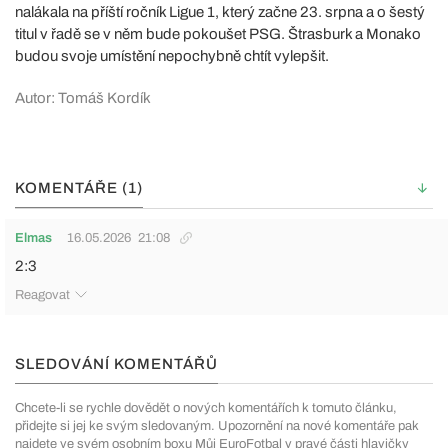
nalákala na příští ročník Ligue 1, který začne 23. srpna a o šestý
titul v řadě se v něm bude pokoušet PSG. Štrasburk a Monako
budou svoje umístění nepochybně chtít vylepšit.
Autor: Tomáš Kordík
KOMENTÁŘE (1)
Elmas
16.05.2026
21:08
2:3
Reagovat
SLEDOVÁNÍ KOMENTÁŘŮ
Chcete-li se rychle dovědět o nových komentářích k tomuto článku,
přidejte si jej ke svým sledovaným. Upozornění na nové komentáře pak
najdete ve svém osobním boxu Můj EuroFotbal v pravé části hlavičky