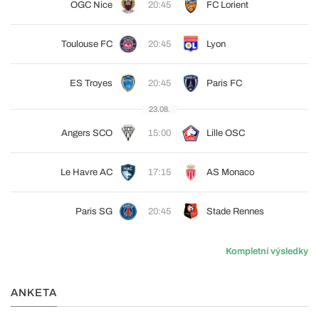
OGC Nice
20:45
FC Lorient
Toulouse FC
20:45
Lyon
ES Troyes
20:45
Paris FC
23.08.
Angers SCO
15:00
Lille OSC
Le Havre AC
17:15
AS Monaco
Paris SG
20:45
Stade Rennes
Kompletní výsledky
ANKETA