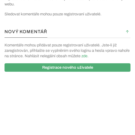
webu.
Sledovat komentáře mohou pouze registrovaní uživatelé.
NOVÝ KOMENTÁŘ
Komentáře mohou přidávat pouze registrovaní uživatelé. Jste-li již
zaregistrován, přihlašte se vyplněním svého loginu a hesla vpravo nahoře
na stránce. Nahlásit nelegální obsah můžete
zde
.
Registrace nového uživatele