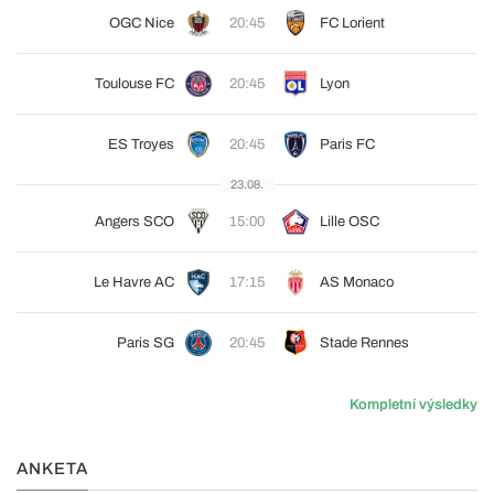
OGC Nice
20:45
FC Lorient
Toulouse FC
20:45
Lyon
ES Troyes
20:45
Paris FC
23.08.
Angers SCO
15:00
Lille OSC
Le Havre AC
17:15
AS Monaco
Paris SG
20:45
Stade Rennes
Kompletní výsledky
ANKETA