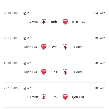
26.04.2020
Ligue 1
34. kolo
neh.
FC Metz
Dijon FCO
21.12.2019
Ligue 1
19. kolo
2:2
Dijon FCO
FC Metz
13.01.2018
Ligue 1
20. kolo
1:1
Dijon FCO
FC Metz
21.10.2017
Ligue 1
10. kolo
1:2
FC Metz
Dijon FCO