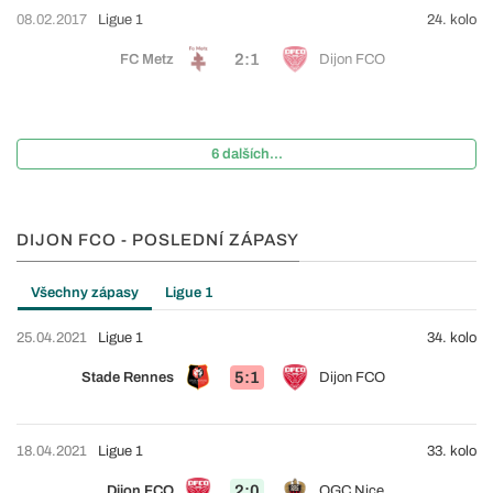
08.02.2017
Ligue 1
24. kolo
2:1
FC Metz
Dijon FCO
6 dalších...
DIJON FCO - POSLEDNÍ ZÁPASY
Všechny zápasy
Ligue 1
25.04.2021
Ligue 1
34. kolo
5:1
Stade Rennes
Dijon FCO
18.04.2021
Ligue 1
33. kolo
2:0
Dijon FCO
OGC Nice