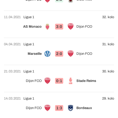
11.04.2021
Ligue 1
32. kolo
3:0
AS Monaco
Dijon FCO
04.04.2021
Ligue 1
31. kolo
2:0
Marseille
Dijon FCO
21.03.2021
Ligue 1
30. kolo
0:1
Dijon FCO
Stade Reims
14.03.2021
Ligue 1
29. kolo
1:3
Dijon FCO
Bordeaux