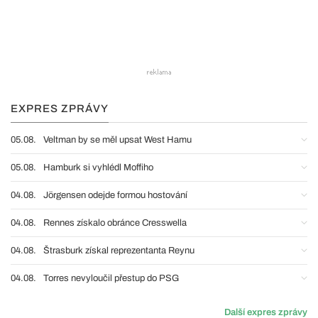
EXPRES ZPRÁVY
05.08.
Veltman by se měl upsat West Hamu
05.08.
Hamburk si vyhlédl Moffiho
04.08.
Jörgensen odejde formou hostování
04.08.
Rennes získalo obránce Cresswella
04.08.
Štrasburk získal reprezentanta Reynu
04.08.
Torres nevyloučil přestup do PSG
Další expres zprávy