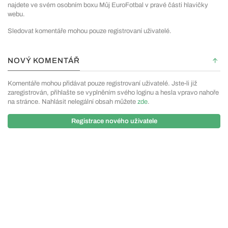
najdete ve svém osobním boxu Můj EuroFotbal v pravé části hlavičky
webu.
Sledovat komentáře mohou pouze registrovaní uživatelé.
NOVÝ KOMENTÁŘ
Komentáře mohou přidávat pouze registrovaní uživatelé. Jste-li již
zaregistrován, přihlašte se vyplněním svého loginu a hesla vpravo nahoře
na stránce. Nahlásit nelegální obsah můžete
zde
.
Registrace nového uživatele