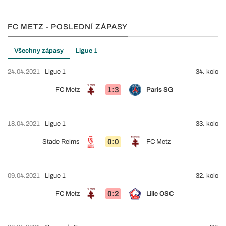
FC METZ - POSLEDNÍ ZÁPASY
Všechny zápasy
Ligue 1
24.04.2021
Ligue 1
34. kolo
1:3
FC Metz
Paris SG
18.04.2021
Ligue 1
33. kolo
0:0
Stade Reims
FC Metz
09.04.2021
Ligue 1
32. kolo
0:2
FC Metz
Lille OSC