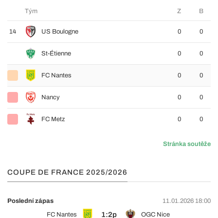
Tým
Z
B
14
US Boulogne
0
0
St-Étienne
0
0
FC Nantes
0
0
Nancy
0
0
FC Metz
0
0
Stránka soutěže
COUPE DE FRANCE 2025/2026
Poslední zápas
11.01.2026 18:00
1:2p
FC Nantes
OGC Nice