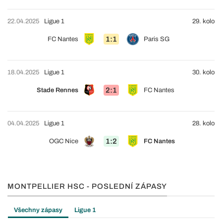
22.04.2025
Ligue 1
29. kolo
1:1
FC Nantes
Paris SG
18.04.2025
Ligue 1
30. kolo
2:1
Stade Rennes
FC Nantes
04.04.2025
Ligue 1
28. kolo
1:2
OGC Nice
FC Nantes
MONTPELLIER HSC - POSLEDNÍ ZÁPASY
Všechny zápasy
Ligue 1