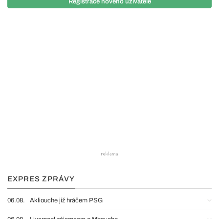
Registrace nového uživatele
EXPRES ZPRÁVY
06.08.
Akliouche již hráčem PSG