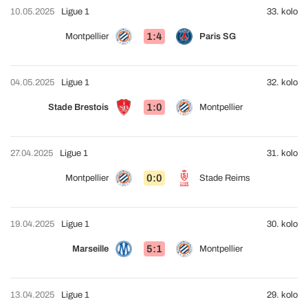
10.05.2025
Ligue 1
33. kolo
1:4
Montpellier
Paris SG
04.05.2025
Ligue 1
32. kolo
1:0
Stade Brestois
Montpellier
27.04.2025
Ligue 1
31. kolo
0:0
Montpellier
Stade Reims
19.04.2025
Ligue 1
30. kolo
5:1
Marseille
Montpellier
13.04.2025
Ligue 1
29. kolo