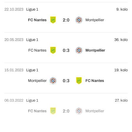
22.10.2023
Ligue 1
9. kolo
2:0
FC Nantes
Montpellier
20.05.2023
Ligue 1
36. kolo
0:3
FC Nantes
Montpellier
15.01.2023
Ligue 1
19. kolo
0:3
Montpellier
FC Nantes
06.03.2022
Ligue 1
27. kolo
2:0
FC Nantes
Montpellier