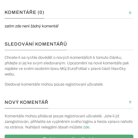
KOMENTÁŘE (0)
zatím zde není žádný komentář
SLEDOVÁNÍ KOMENTÁŘŮ
Chcete-li se rychle dovědět o nových komentářích k tomuto článku,
přidejte si jej ke svým sledovaným. Upozornění na nové komentáře pak
najdete ve svém osobním boxu Můj EuroFotbal v pravé části hlavičky
webu.
Sledovat komentáře mohou pouze registrovaní uživatelé.
NOVÝ KOMENTÁŘ
Komentáře mohou přidávat pouze registrovaní uživatelé. Jste-li již
zaregistrován, přihlašte se vyplněním svého loginu a hesla vpravo nahoře
na stránce. Nahlásit nelegální obsah můžete
zde
.