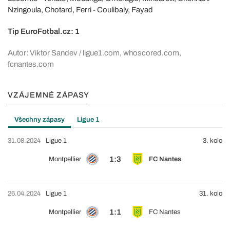
Nzingoula, Chotard, Ferri - Coulibaly, Fayad
Tip EuroFotbal.cz: 1
Autor: Viktor Sandev / ligue1.com, whoscored.com,
fcnantes.com
VZÁJEMNÉ ZÁPASY
Všechny zápasy
Ligue 1
31.08.2024
Ligue 1
3. kolo
1:3
Montpellier
FC Nantes
26.04.2024
Ligue 1
31. kolo
1:1
Montpellier
FC Nantes