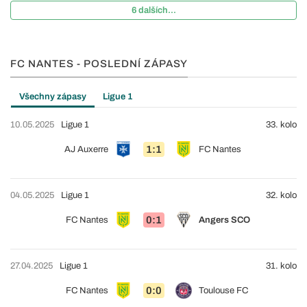
6 dalších...
FC NANTES - POSLEDNÍ ZÁPASY
Všechny zápasy
Ligue 1
10.05.2025
Ligue 1
33. kolo
1:1
AJ Auxerre
FC Nantes
04.05.2025
Ligue 1
32. kolo
0:1
FC Nantes
Angers SCO
27.04.2025
Ligue 1
31. kolo
0:0
FC Nantes
Toulouse FC