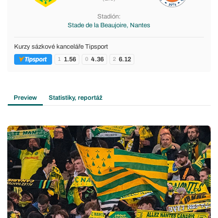
Stadión:
Stade de la Beaujoire, Nantes
Kurzy sázkové kanceláře Tipsport
1.56
4.36
6.12
1
0
2
Preview
Statistiky, reportáž