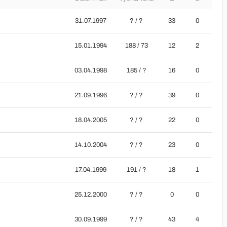
31.07.1997
? / ?
33
0
15.01.1994
188 / 73
12
2
03.04.1998
185 / ?
16
0
21.09.1996
? / ?
39
0
18.04.2005
? / ?
22
0
14.10.2004
? / ?
23
0
17.04.1999
191 / ?
18
1
25.12.2000
? / ?
0
0
30.09.1999
? / ?
43
4