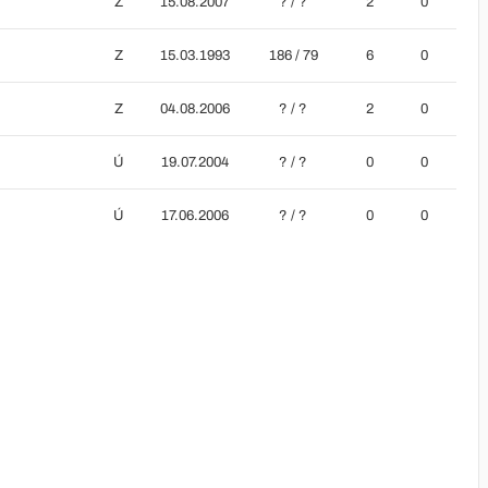
Z
15.08.2007
? / ?
2
0
Z
15.03.1993
186 / 79
6
0
Z
04.08.2006
? / ?
2
0
Ú
19.07.2004
? / ?
0
0
Ú
17.06.2006
? / ?
0
0