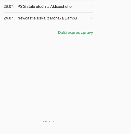
26.07.
PSG stále útočí na Aklioucheho
24.07.
Newcastle získal z Monaka Bambu
Další expres zprávy