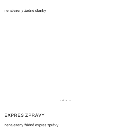
nenalezeny žádné články
EXPRES ZPRÁVY
nenalezeny žádné expres zprávy