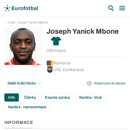
Hráči - Joseph Yanick Mbone
Joseph Yanick Mbone
Informace
Kamerun
USL Dunkerque
Další hráči klubu
Přidat hráče do záložek
Info
Články
Expres zprávy
Kariéra - klub
Kariéra - reprezentace
INFORMACE