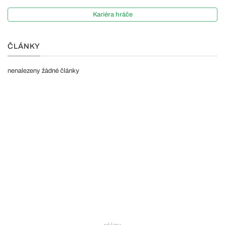
Kariéra hráče
ČLÁNKY
nenalezeny žádné články