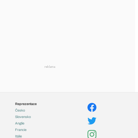
Reprezentace
Česko
Slovensko
Anglie
Francie
Itálie