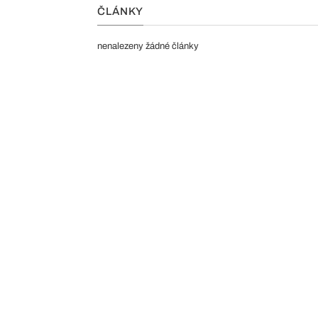
ČLÁNKY
nenalezeny žádné články