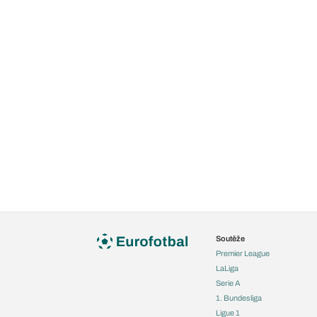
Soutěže
Premier League
LaLiga
Serie A
1. Bundesliga
Ligue 1