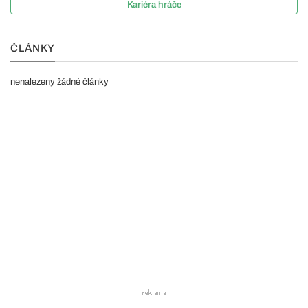
Kariéra hráče
ČLÁNKY
nenalezeny žádné články