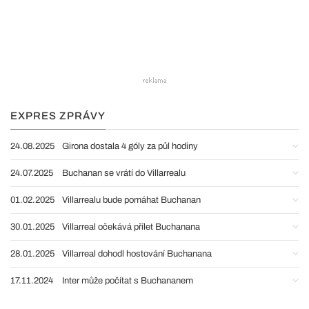
EXPRES ZPRÁVY
24.08.2025
Girona dostala 4 góly za půl hodiny
24.07.2025
Buchanan se vrátí do Villarrealu
01.02.2025
Villarrealu bude pomáhat Buchanan
30.01.2025
Villarreal očekává přílet Buchanana
28.01.2025
Villarreal dohodl hostování Buchanana
17.11.2024
Inter může počítat s Buchananem