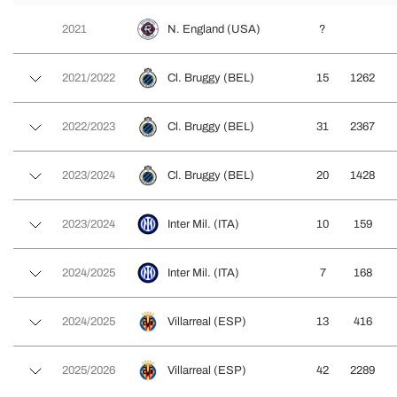
2021
N. England (USA)
?
2021/2022
Cl. Bruggy (BEL)
15
1262
2022/2023
Cl. Bruggy (BEL)
31
2367
2023/2024
Cl. Bruggy (BEL)
20
1428
2023/2024
Inter Mil. (ITA)
10
159
2024/2025
Inter Mil. (ITA)
7
168
2024/2025
Villarreal (ESP)
13
416
2025/2026
Villarreal (ESP)
42
2289