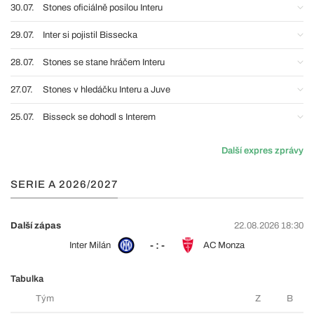
30.07.
Stones oficiálně posilou Interu
29.07.
Inter si pojistil Bissecka
28.07.
Stones se stane hráčem Interu
27.07.
Stones v hledáčku Interu a Juve
25.07.
Bisseck se dohodl s Interem
Další expres zprávy
SERIE A 2026/2027
Další zápas
22.08.2026 18:30
- : -
Inter Milán
AC Monza
Tabulka
Tým
Z
B