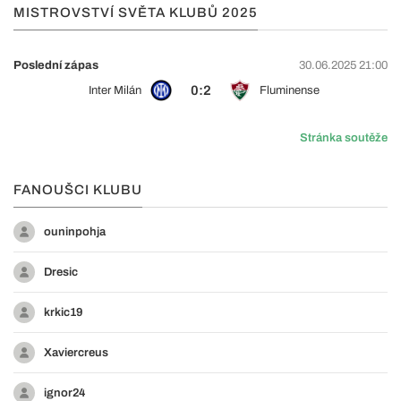
MISTROVSTVÍ SVĚTA KLUBŮ 2025
Poslední zápas
30.06.2025 21:00
0:2
Inter Milán
Fluminense
Stránka soutěže
FANOUŠCI KLUBU
ouninpohja
Dresic
krkic19
Xaviercreus
ignor24