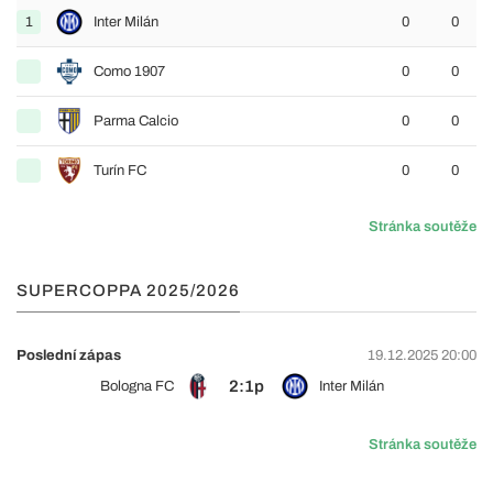
1
Inter Milán
0
0
Como 1907
0
0
Parma Calcio
0
0
Turín FC
0
0
Stránka soutěže
SUPERCOPPA 2025/2026
Poslední zápas
19.12.2025 20:00
2:1p
Bologna FC
Inter Milán
Stránka soutěže