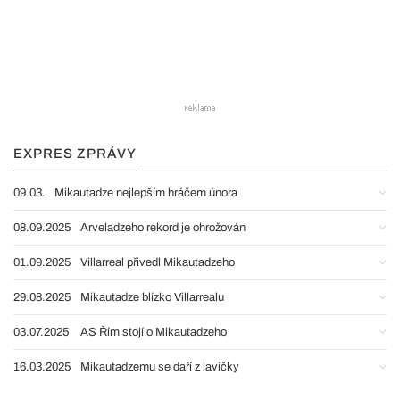
EXPRES ZPRÁVY
09.03.
Mikautadze nejlepším hráčem února
08.09.2025
Arveladzeho rekord je ohrožován
01.09.2025
Villarreal přivedl Mikautadzeho
29.08.2025
Mikautadze blízko Villarrealu
03.07.2025
AS Řím stojí o Mikautadzeho
16.03.2025
Mikautadzemu se daří z lavičky