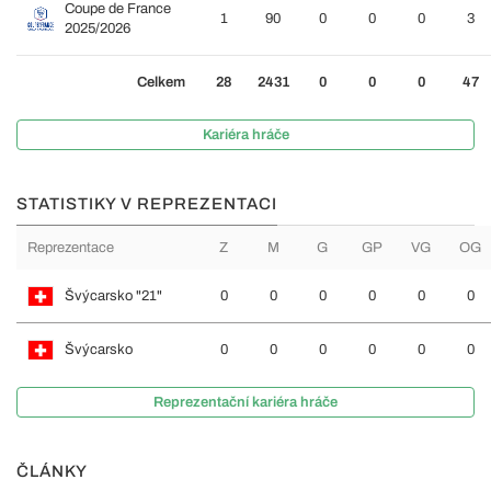
Coupe de France
1
90
0
0
0
3
2025/2026
Celkem
28
2431
0
0
0
47
Kariéra hráče
STATISTIKY V REPREZENTACI
Reprezentace
Z
M
G
GP
VG
OG
Švýcarsko "21"
0
0
0
0
0
0
Švýcarsko
0
0
0
0
0
0
Reprezentační kariéra hráče
ČLÁNKY