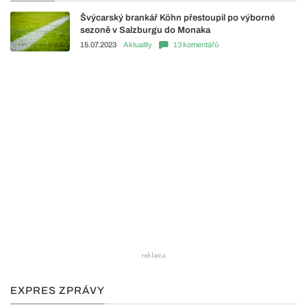
Švýcarský brankář Köhn přestoupil po výborné
sezoně v Salzburgu do Monaka
15.07.2023
Aktuality
13 komentářů
EXPRES ZPRÁVY