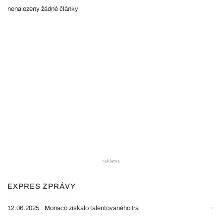
nenalezeny žádné články
EXPRES ZPRÁVY
12.06.2025
Monaco získalo talentovaného Ira