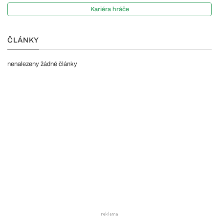
Kariéra hráče
ČLÁNKY
nenalezeny žádné články