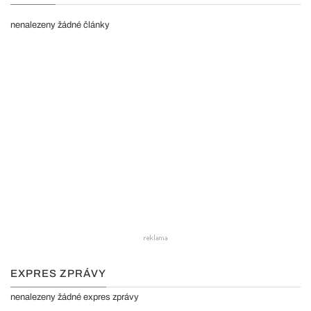
nenalezeny žádné články
EXPRES ZPRÁVY
nenalezeny žádné expres zprávy