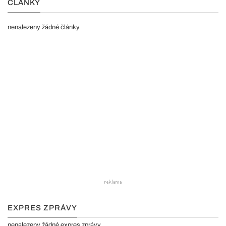
ČLÁNKY
nenalezeny žádné články
EXPRES ZPRÁVY
nenalezeny žádné expres zprávy