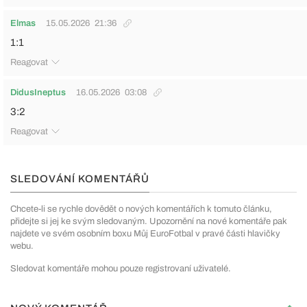
Elmas
15.05.2026
21:36
1:1
Reagovat
DidusIneptus
16.05.2026
03:08
3:2
Reagovat
SLEDOVÁNÍ KOMENTÁŘŮ
Chcete-li se rychle dovědět o nových komentářích k tomuto článku,
přidejte si jej ke svým sledovaným. Upozornění na nové komentáře pak
najdete ve svém osobním boxu Můj EuroFotbal v pravé části hlavičky
webu.
Sledovat komentáře mohou pouze registrovaní uživatelé.