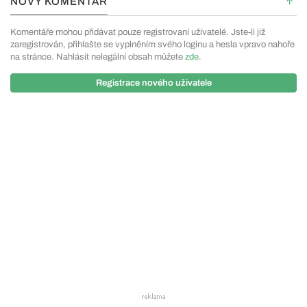
NOVÝ KOMENTÁŘ
Komentáře mohou přidávat pouze registrovaní uživatelé. Jste-li již
zaregistrován, přihlašte se vyplněním svého loginu a hesla vpravo nahoře
na stránce. Nahlásit nelegální obsah můžete
zde
.
Registrace nového uživatele