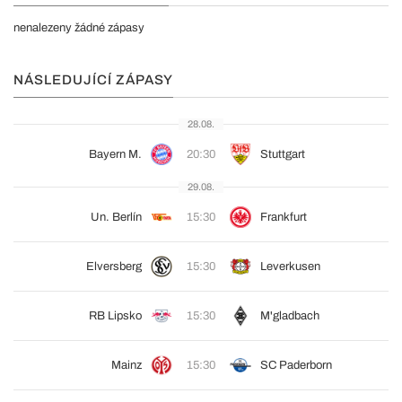
nenalezeny žádné zápasy
NÁSLEDUJÍCÍ ZÁPASY
28.08.
Bayern M.
20:30
Stuttgart
29.08.
Un. Berlín
15:30
Frankfurt
Elversberg
15:30
Leverkusen
RB Lipsko
15:30
M'gladbach
Mainz
15:30
SC Paderborn