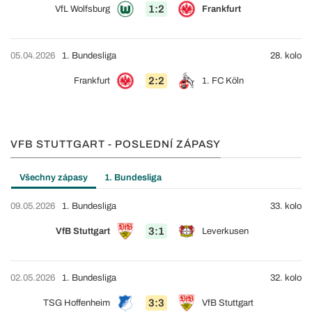
1:2
VfL Wolfsburg
Frankfurt
05.04.2026
1. Bundesliga
28. kolo
2:2
Frankfurt
1. FC Köln
VFB STUTTGART - POSLEDNÍ ZÁPASY
Všechny zápasy
1. Bundesliga
09.05.2026
1. Bundesliga
33. kolo
3:1
VfB Stuttgart
Leverkusen
02.05.2026
1. Bundesliga
32. kolo
3:3
TSG Hoffenheim
VfB Stuttgart