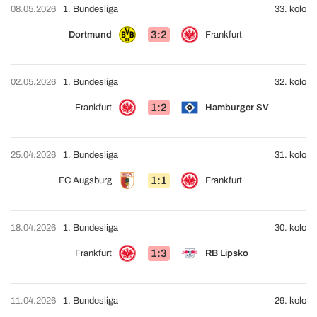
08.05.2026
1. Bundesliga
33. kolo
3:2
Dortmund
Frankfurt
02.05.2026
1. Bundesliga
32. kolo
1:2
Frankfurt
Hamburger SV
25.04.2026
1. Bundesliga
31. kolo
1:1
FC Augsburg
Frankfurt
18.04.2026
1. Bundesliga
30. kolo
1:3
Frankfurt
RB Lipsko
11.04.2026
1. Bundesliga
29. kolo