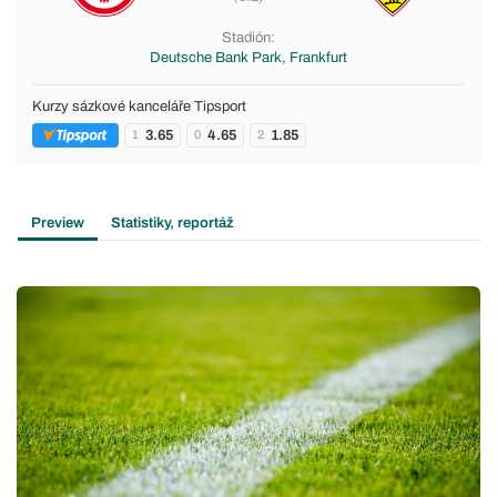
Stadión:
Deutsche Bank Park, Frankfurt
Kurzy sázkové kanceláře Tipsport
3.65
4.65
1.85
1
0
2
Preview
Statistiky, reportáž