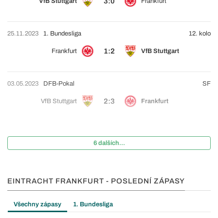
3:0
VfB Stuttgart
Frankfurt
25.11.2023
1. Bundesliga
12. kolo
1:2
Frankfurt
VfB Stuttgart
03.05.2023
DFB-Pokal
SF
2:3
VfB Stuttgart
Frankfurt
6 dalších...
EINTRACHT FRANKFURT - POSLEDNÍ ZÁPASY
Všechny zápasy
1. Bundesliga