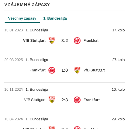
VZÁJEMNÉ ZÁPASY
Všechny zápasy
1. Bundesliga
13.01.2026
1. Bundesliga
17. kolo
3:2
VfB Stuttgart
Frankfurt
29.03.2025
1. Bundesliga
27. kolo
1:0
Frankfurt
VfB Stuttgart
10.11.2024
1. Bundesliga
10. kolo
2:3
VfB Stuttgart
Frankfurt
13.04.2024
1. Bundesliga
29. kolo