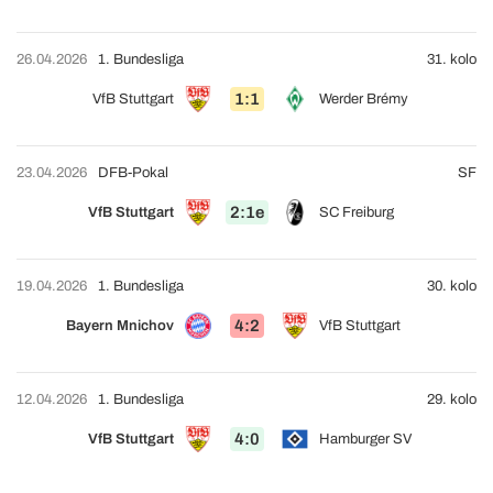
26.04.2026
1. Bundesliga
31. kolo
1:1
VfB Stuttgart
Werder Brémy
23.04.2026
DFB-Pokal
SF
2:1e
VfB Stuttgart
SC Freiburg
19.04.2026
1. Bundesliga
30. kolo
4:2
Bayern Mnichov
VfB Stuttgart
12.04.2026
1. Bundesliga
29. kolo
4:0
VfB Stuttgart
Hamburger SV