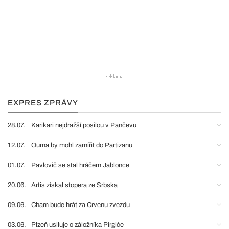
EXPRES ZPRÁVY
28.07.
Karikari nejdražší posilou v Pančevu
12.07.
Ouma by mohl zamířit do Partizanu
01.07.
Pavlovič se stal hráčem Jablonce
20.06.
Artis získal stopera ze Srbska
09.06.
Cham bude hrát za Crvenu zvezdu
03.06.
Plzeň usiluje o záložníka Pirgiče