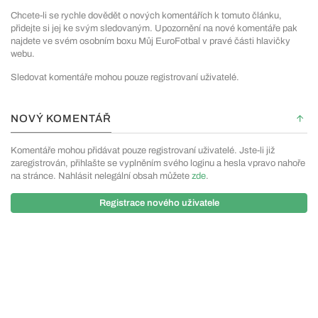
Chcete-li se rychle dovědět o nových komentářích k tomuto článku,
přidejte si jej ke svým sledovaným. Upozornění na nové komentáře pak
najdete ve svém osobním boxu Můj EuroFotbal v pravé části hlavičky
webu.
Sledovat komentáře mohou pouze registrovaní uživatelé.
NOVÝ KOMENTÁŘ
Komentáře mohou přidávat pouze registrovaní uživatelé. Jste-li již
zaregistrován, přihlašte se vyplněním svého loginu a hesla vpravo nahoře
na stránce. Nahlásit nelegální obsah můžete
zde
.
Registrace nového uživatele