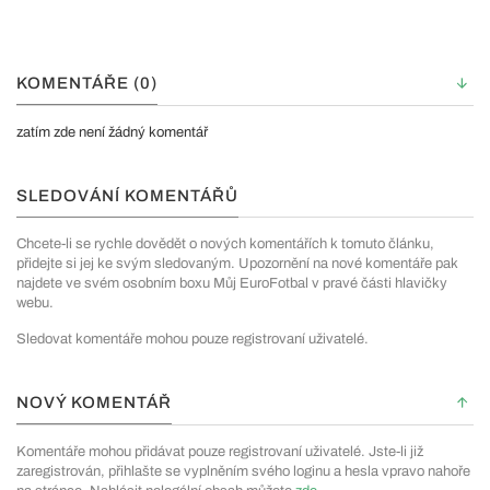
KOMENTÁŘE (0)
zatím zde není žádný komentář
SLEDOVÁNÍ KOMENTÁŘŮ
Chcete-li se rychle dovědět o nových komentářích k tomuto článku,
přidejte si jej ke svým sledovaným. Upozornění na nové komentáře pak
najdete ve svém osobním boxu Můj EuroFotbal v pravé části hlavičky
webu.
Sledovat komentáře mohou pouze registrovaní uživatelé.
NOVÝ KOMENTÁŘ
Komentáře mohou přidávat pouze registrovaní uživatelé. Jste-li již
zaregistrován, přihlašte se vyplněním svého loginu a hesla vpravo nahoře