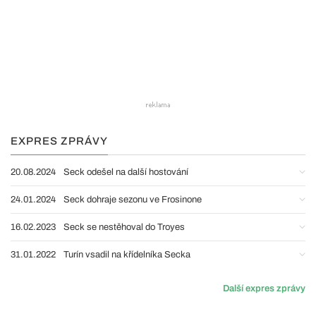
EXPRES ZPRÁVY
20.08.2024
Seck odešel na další hostování
24.01.2024
Seck dohraje sezonu ve Frosinone
16.02.2023
Seck se nestěhoval do Troyes
31.01.2022
Turín vsadil na křídelníka Secka
Další expres zprávy