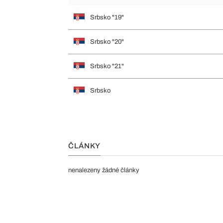
Srbsko "19"
Srbsko "20"
Srbsko "21"
Srbsko
ČLÁNKY
nenalezeny žádné články