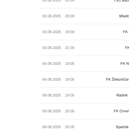
02.08.2025
20:00
TSC Bačk
02.08.2025
20:00
Mlado
03.08.2025
19:00
FK 
03.08.2025
21:00
FK
04.08.2025
19:00
FK N
04.08.2025
19:00
FK Železniča
09.08.2025
19:00
Radnik 
09.08.2025
20:00
FK Crven
09.08.2025
20:00
Spartak