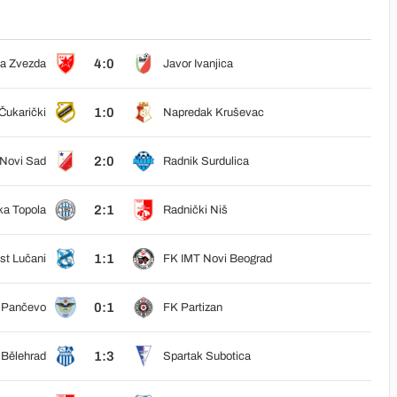
4:0
a Zvezda
Javor Ivanjica
1:0
Čukarički
Napredak Kruševac
2:0
 Novi Sad
Radnik Surdulica
2:1
a Topola
Radnički Niš
1:1
st Lučani
FK IMT Novi Beograd
0:1
r Pančevo
FK Partizan
1:3
Bělehrad
Spartak Subotica