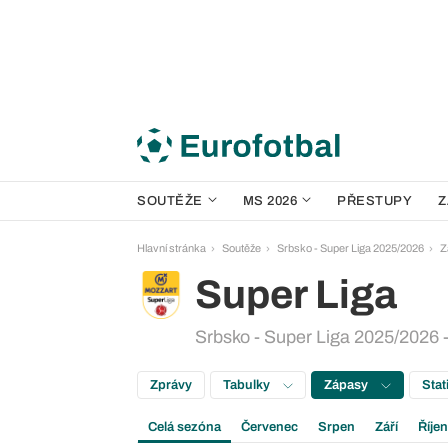
SOUTĚŽE
MS 2026
PŘESTUPY
Z
Hlavní stránka
Soutěže
Srbsko - Super Liga 2025/2026
Z
Super Liga
Srbsko - Super Liga 2025/2026 -
Zprávy
Tabulky
Zápasy
Stat
Celá sezóna
Červenec
Srpen
Září
Říjen