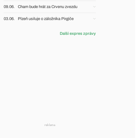
09.06.
Cham bude hrát za Crvenu zvezdu
03.06.
Plzeň usiluje o záložníka Pirgiče
Další expres zprávy