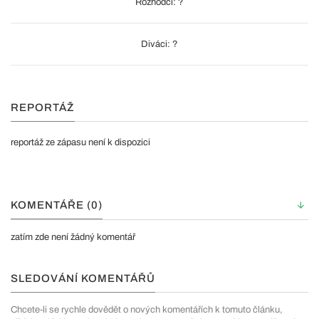
Rozhodčí: ?
Diváci: ?
REPORTÁŽ
reportáž ze zápasu není k dispozici
KOMENTÁŘE (0)
zatím zde není žádný komentář
SLEDOVÁNÍ KOMENTÁŘŮ
Chcete-li se rychle dovědět o nových komentářích k tomuto článku,