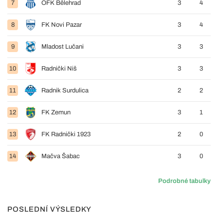
7
OFK Bělehrad
3
4
8
FK Novi Pazar
3
4
9
Mladost Lučani
3
3
10
Radnički Niš
3
3
11
Radnik Surdulica
2
2
12
FK Zemun
3
1
13
FK Radnički 1923
2
0
14
Mačva Šabac
3
0
Podrobné tabulky
POSLEDNÍ VÝSLEDKY