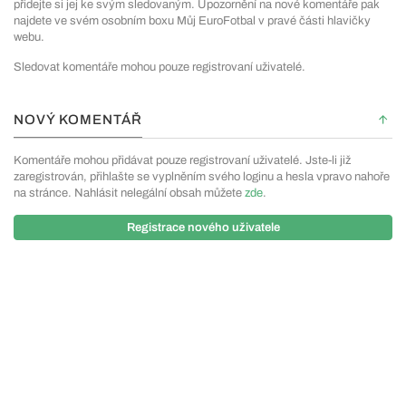
přidejte si jej ke svým sledovaným. Upozornění na nové komentáře pak
najdete ve svém osobním boxu Můj EuroFotbal v pravé části hlavičky
webu.
Sledovat komentáře mohou pouze registrovaní uživatelé.
NOVÝ KOMENTÁŘ
Komentáře mohou přidávat pouze registrovaní uživatelé. Jste-li již
zaregistrován, přihlašte se vyplněním svého loginu a hesla vpravo nahoře
na stránce. Nahlásit nelegální obsah můžete
zde
.
Registrace nového uživatele