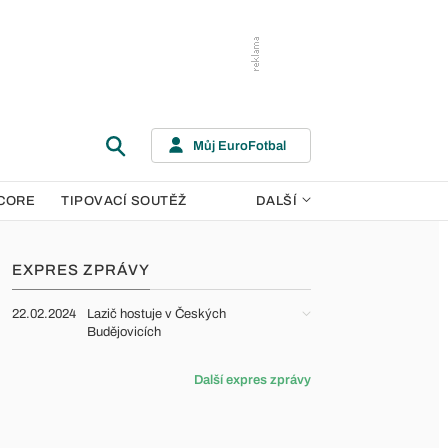
Můj EuroFotbal
CORE
TIPOVACÍ SOUTĚŽ
DALŠÍ
EXPRES ZPRÁVY
22.02.2024
Lazič hostuje v Českých
Budějovicích
Další expres zprávy