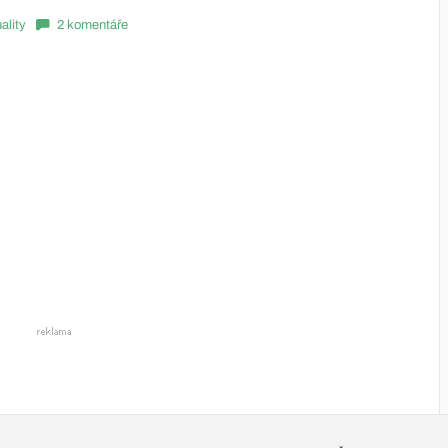
ality
2 komentáře