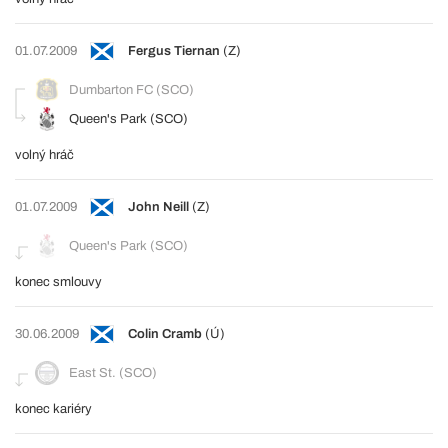
01.07.2009
Fergus Tiernan
(Z)
Dumbarton FC (SCO)
Queen's Park (SCO)
volný hráč
01.07.2009
John Neill
(Z)
Queen's Park (SCO)
konec smlouvy
30.06.2009
Colin Cramb
(Ú)
East St. (SCO)
konec kariéry