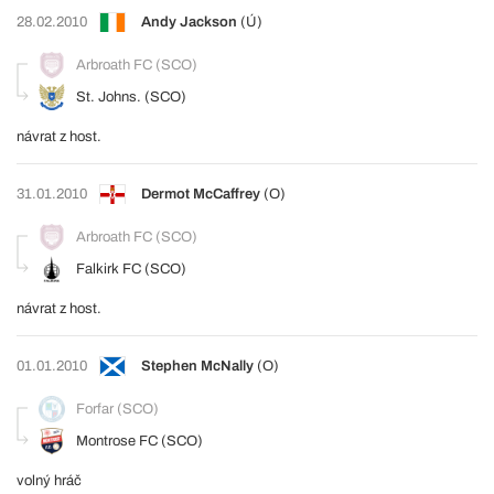
28.02.2010
Andy Jackson
(Ú)
Arbroath FC (SCO)
St. Johns. (SCO)
návrat z host.
31.01.2010
Dermot McCaffrey
(O)
Arbroath FC (SCO)
Falkirk FC (SCO)
návrat z host.
01.01.2010
Stephen McNally
(O)
Forfar (SCO)
Montrose FC (SCO)
volný hráč