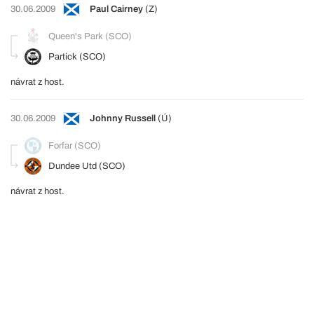
30.06.2009
Paul Cairney
(Z)
Queen's Park (SCO)
Partick (SCO)
návrat z host.
30.06.2009
Johnny Russell
(Ú)
Forfar (SCO)
Dundee Utd (SCO)
návrat z host.