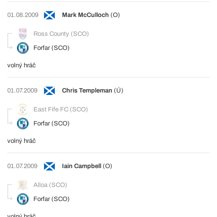
01.08.2009
Mark McCulloch
(O)
Ross County (SCO)
Forfar (SCO)
volný hráč
01.07.2009
Chris Templeman
(Ú)
East Fife FC (SCO)
Forfar (SCO)
volný hráč
01.07.2009
Iain Campbell
(O)
Alloa (SCO)
Forfar (SCO)
volný hráč