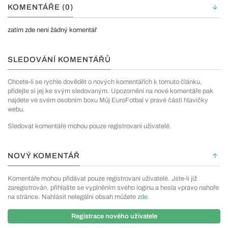
KOMENTÁŘE (0)
zatím zde není žádný komentář
SLEDOVÁNÍ KOMENTÁŘŮ
Chcete-li se rychle dovědět o nových komentářích k tomuto článku,
přidejte si jej ke svým sledovaným. Upozornění na nové komentáře pak
najdete ve svém osobním boxu Můj EuroFotbal v pravé části hlavičky
webu.
Sledovat komentáře mohou pouze registrovaní uživatelé.
NOVÝ KOMENTÁŘ
Komentáře mohou přidávat pouze registrovaní uživatelé. Jste-li již
zaregistrován, přihlašte se vyplněním svého loginu a hesla vpravo nahoře
na stránce. Nahlásit nelegální obsah můžete
zde
.
Registrace nového uživatele