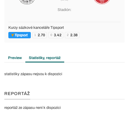
Stadión:
Kurzy sázkové kanceláře Tipsport
2.70
3.42
2.38
1
0
2
Preview
Statistiky, reportáž
statistiky zápasu nejsou k dispozici
REPORTÁŽ
reportáž ze zápasu není k dispozici