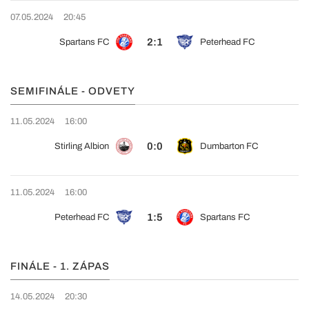
07.05.2024
20:45
2:1
Spartans FC
Peterhead FC
SEMIFINÁLE - ODVETY
11.05.2024
16:00
0:0
Stirling Albion
Dumbarton FC
11.05.2024
16:00
1:5
Peterhead FC
Spartans FC
FINÁLE - 1. ZÁPAS
14.05.2024
20:30