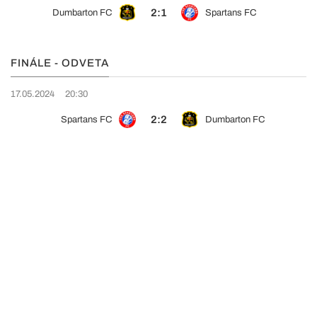
2:1
Dumbarton FC
Spartans FC
FINÁLE - ODVETA
17.05.2024
20:30
2:2
Spartans FC
Dumbarton FC